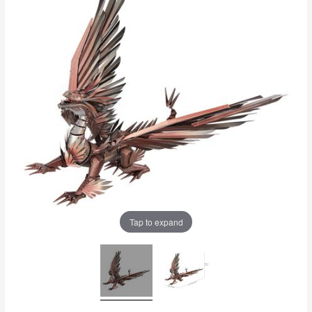
Tap to expand