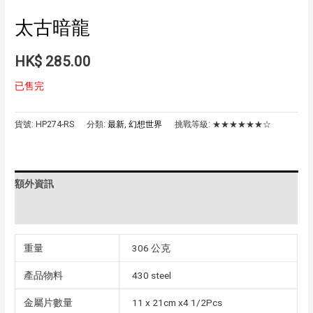
太古暗龍
HK$
285.00
已售完
貨號:
HP274-RS
分類:
最新
,
幻想世界
挑戰等級:
★★★★★★☆
額外資訊
評價 (0)
重量
306 公克
產品物料
430 steel
金屬片數量
11 x 21cm x4 1/2Pcs