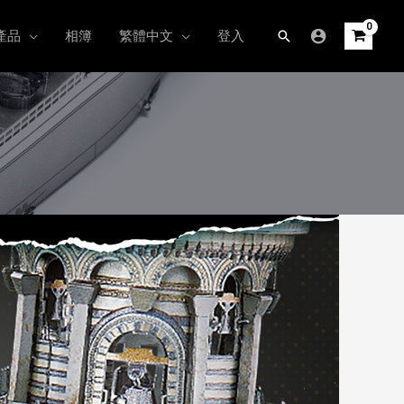
產品
相簿
繁體中文
登入
搜
尋