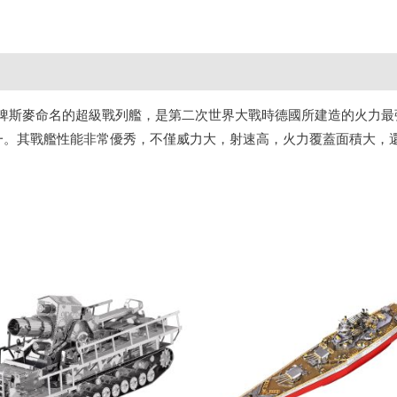
馮•俾斯麥命名的超級戰列艦，是第二次世界大戰時德國所建造的火力最
一。其戰艦性能非常優秀，不僅威力大，射速高，火力覆蓋面積大，