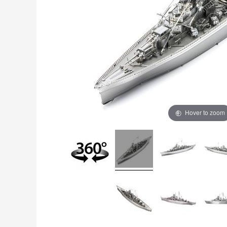
Hover to zoom