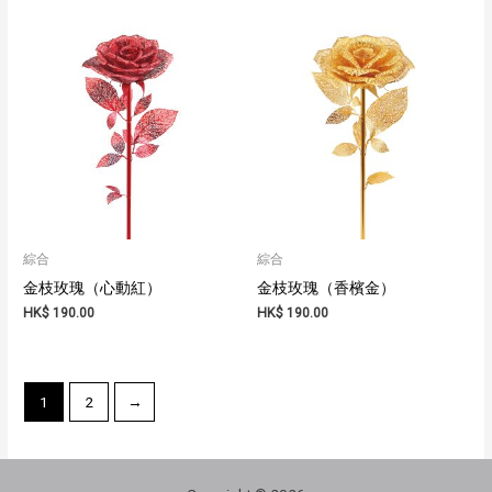
綜合
綜合
金枝玫瑰（心動紅）
金枝玫瑰（香檳金）
HK$
190.00
HK$
190.00
1
2
→