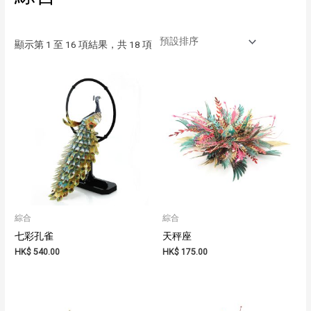
顯示第 1 至 16 項結果，共 18 項
綜合
綜合
七彩孔雀
天秤座
HK$
540.00
HK$
175.00