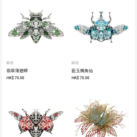
綜合
綜合
翡翠薄翅蟬
藍玉獨角仙
HK$
70.00
HK$
70.00