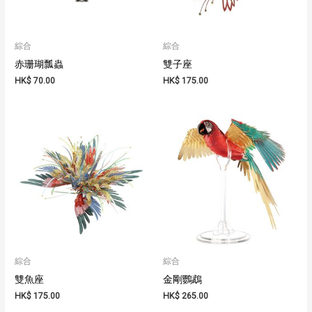
綜合
綜合
赤珊瑚瓢蟲
雙子座
HK$
70.00
HK$
175.00
綜合
綜合
雙魚座
金剛鸚鵡
HK$
175.00
HK$
265.00