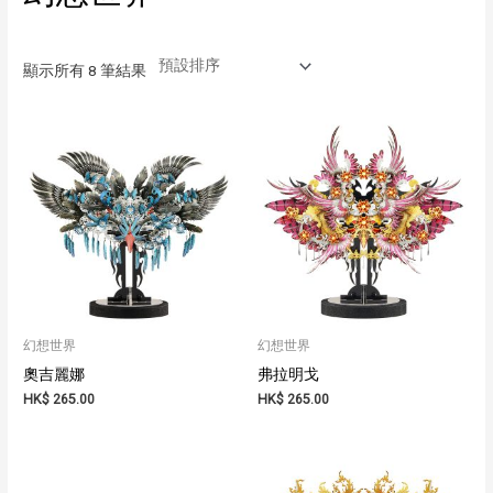
顯示所有 8 筆結果
幻想世界
幻想世界
奧吉麗娜
弗拉明戈
HK$
265.00
HK$
265.00