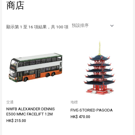
商店
顯示第 1 至 16 項結果，共 100 項
交通
地標
NWFB ALEXANDER DENNIS
FIVE-STORIED PAGODA
E500 MMC FACELIFT 12M
HK$
470.00
HK$
215.00