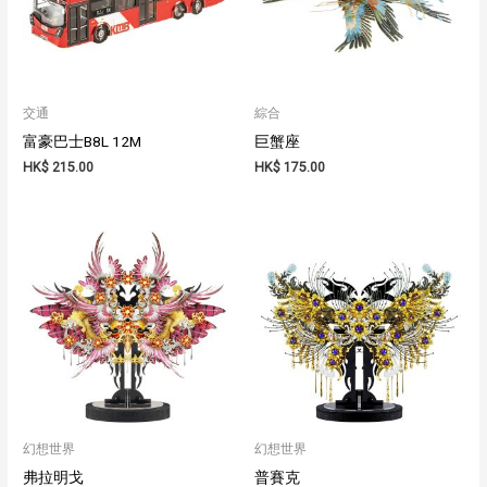
交通
綜合
富豪巴士B8L 12M
巨蟹座
HK$
215.00
HK$
175.00
幻想世界
幻想世界
弗拉明戈
普賽克