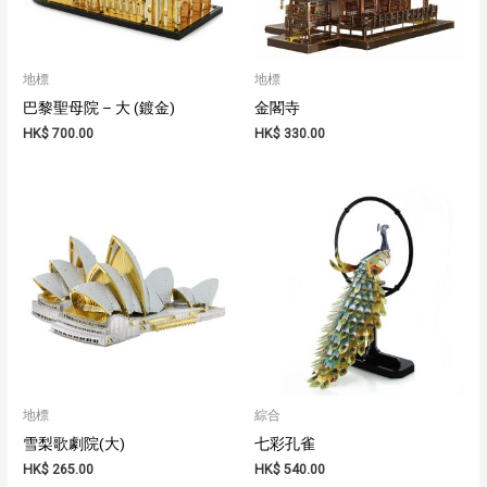
地標
地標
巴黎聖母院 – 大 (鍍金)
金閣寺
HK$
700.00
HK$
330.00
地標
綜合
雪梨歌劇院(大)
七彩孔雀
HK$
265.00
HK$
540.00