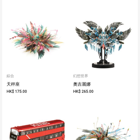
綜合
幻想世界
天秤座
奧吉麗娜
HK$
175.00
HK$
265.00